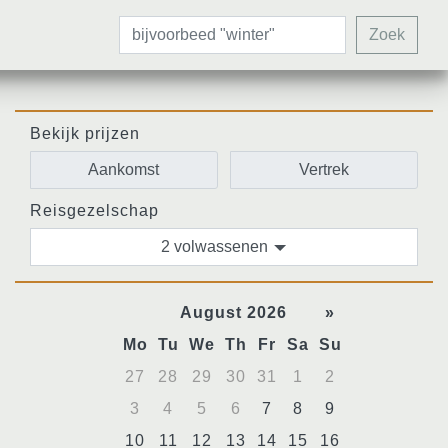
Zoek
Bekijk prijzen
Reisgezelschap
2 volwassenen
August 2026
»
Mo
Tu
We
Th
Fr
Sa
Su
27
28
29
30
31
1
2
3
4
5
6
7
8
9
10
11
12
13
14
15
16