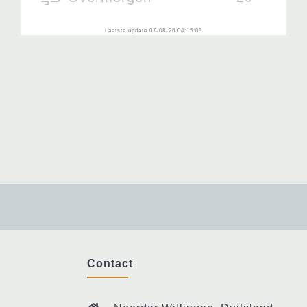
Laatste update 07-08-26 04:15:03
Contact