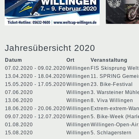
Jahresübersicht 2020
Datum
Ort
Veranstaltung
07.02.2020 - 09.02.2020
Willingen
FIS Skisprung Wel
13.04.2020 - 18.04.2020
Willingen
11. SPRING Gemein
15.05.2020 - 17.05.2020
Willingen
23. Bike-Festival
07.06.2020
Willingen
3. Warsteiner Mühl
13.06.2020
Willingen
8. Viva Willingen
18.06.2020 - 20.06.2020
Willingen
Extrem-extrem-Wan
09.07.2020 - 12.07.2020
Willingen
5. Bike-Week (Harl
01.08.2020
Willingen
Willingen-Open-Air
15.08.2020
Willingen
5. Schlagerstern