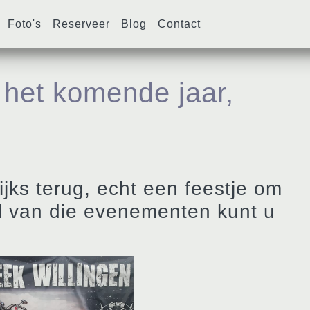
Foto's
Reserveer
Blog
Contact
 het komende jaar,
ks terug, echt een feestje om
tal van die evenementen kunt u